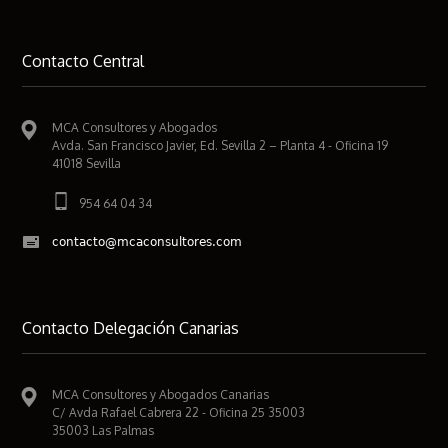
Contacto Central
MCA Consultores y Abogados
Avda. San Francisco Javier, Ed. Sevilla 2 – Planta 4 - Oficina 19
41018 Sevilla
954 64 04 34
contacto@mcaconsultores.com
Contacto Delegación Canarias
MCA Consultores y Abogados Canarias
C/ Avda Rafael Cabrera 22 - Oficina 25 35003
35003 Las Palmas