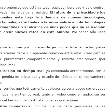
rse entonces que está ya todo regulado, legislado y bajo control,
Nada más lejos de la realidad.
El futuro de la privacidad y los
onales está bajo la influencia de nuevas tecnologías,
 tecnologías actuales o la universalización de tecnologías
rimentales o al alcance de unos pocos que ya se asoman
n crear nuevos retos en este ámbito
. Por poner solo unos
 sus enormes posibilidades de gestión de datos, entre las que se
elacionar datos sin aparente conexión entre ellos, crear perfiles
, parametrizar comportamientos y realizar predicciones (por
consumo).
alización en tiempo real
, ya comentada anteriormente, con la
e pérdida de privacidad y estudio de hábitos de comportamiento
o.
s
, con los que teóricamente cualquier persona puede ser grabada
r lugar y en tiempo real, tanto en video como en audio, sin ser
i del hecho ni del destinatario de las grabaciones.
atos biométricos
, con los que los datos personales de las