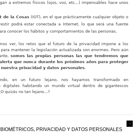
egan a extremos físicos (ojos, voz, etc…) impensables hace unos
t de la Cosas
(IOT), en el que prácticamente cualquier objeto o
estir podrá estar conectada a Internet, lo que será una fuente
ara conocer los hábitos y comportamientos de las personas.
s ver, los retos que el futuro de la privacidad impone a los
s para mantener la legislación actualizada son enormes. Pero aún
ante,
somos las propias personas las que tendremos que
alerta que nunca durante los próximos años para proteger
 nuestra privacidad y datos personales
.
ando, en un futuro lejano, nos hayamos transformado en
s digitales habitando un mundo virtual dentro de gigantescos
¿O quizás no tan lejano…?
 BIOMÉTRICOS, PRIVACIDAD Y DATOS PERSONALES