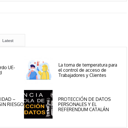
Latest
La toma de temperatura para
erdo UE-
el control de acceso de
d
Trabajadores y Clientes
IDAD –
PROTECCIÓN DE DATOS
IN RIESGO
PERSONALES Y EL
REFERENDUM CATALÁN