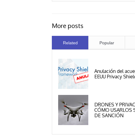
More posts
Related
Popular
Anulación del acu
EEUU Privacy Shiel
DRONES Y PRIVAC
CÓMO USARLOS S
DE SANCIÓN