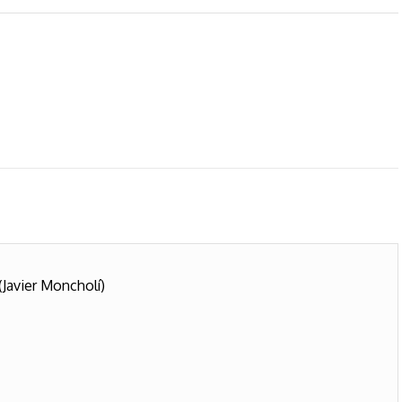
(Javier Moncholí)